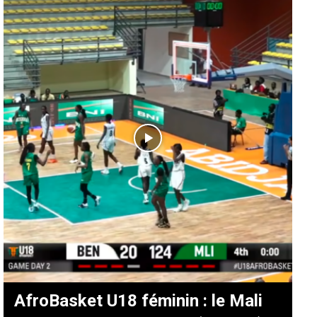
AfroBasket U18 féminin : le Mali