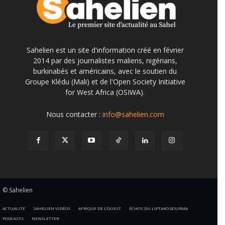
Sahelien est un site d'information créé en février
2014 par des journalistes maliens, nigérians,
burkinabés et américains, avec le soutien du
Groupe Klédu (Mali) et de l'Open Society Initiative
for West Africa (OSIWA).
Nous contacter :
info@sahelien.com
© Sahelien
ACTUALITÉ
SAHELIEN VIDÉOS
AFRIQUE DE L’OUEST
ÉCHOS DU LIPTAKO GOURMA
PODCASTS
NEWSLETTER