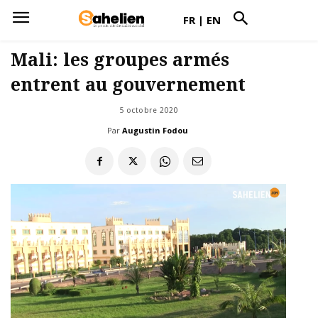
FR
|
EN
Mali: les groupes armés
entrent au gouvernement
5 octobre 2020
Par
Augustin Fodou