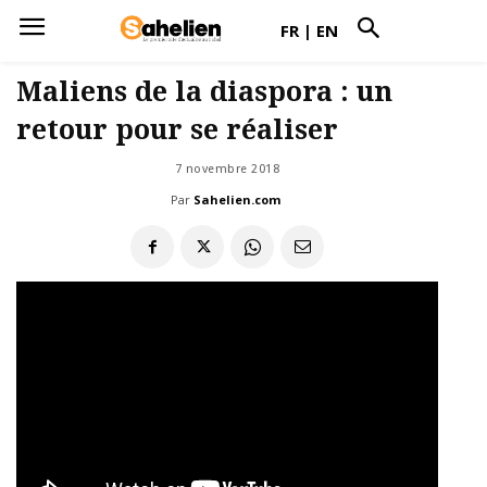
FR
|
EN
Maliens de la diaspora : un
retour pour se réaliser
7 novembre 2018
Par
Sahelien.com