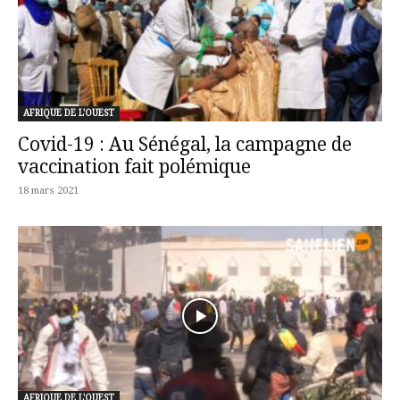
AFRIQUE DE L'OUEST
Covid-19 : Au Sénégal, la campagne de
vaccination fait polémique
18 mars 2021
AFRIQUE DE L'OUEST