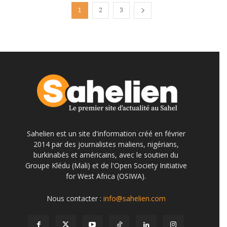
1
2
3
Sahelien est un site d'information créé en février
2014 par des journalistes maliens, nigérians,
burkinabés et américains, avec le soutien du
Groupe Klédu (Mali) et de l'Open Society Initiative
for West Africa (OSIWA).
Nous contacter :
info@sahelien.com