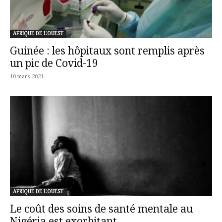
AFRIQUE DE L'OUEST
Guinée : les hôpitaux sont remplis après
un pic de Covid-19
10 mars 2021
AFRIQUE DE L'OUEST
Le coût des soins de santé mentale au
Nigéria est exorbitant