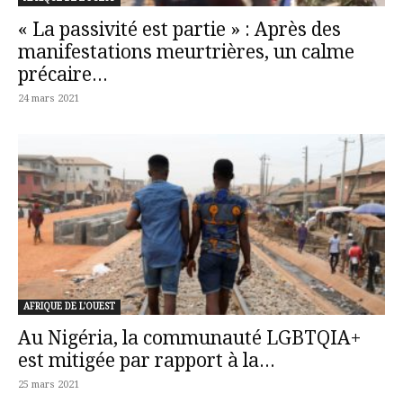
« La passivité est partie » : Après des
manifestations meurtrières, un calme
précaire...
24 mars 2021
AFRIQUE DE L'OUEST
Au Nigéria, la communauté LGBTQIA+
est mitigée par rapport à la...
25 mars 2021