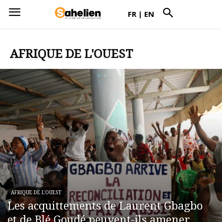
FR
|
EN
AFRIQUE DE L'OUEST
AFRIQUE DE L'OUEST
Les acquittements de Laurent Gbagbo
et de Blé Goudé peuvent-ils amener