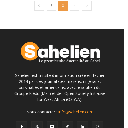
2
3
4
Sahelien est un site d'information créé en février
2014 par des journalistes maliens, nigérians,
burkinabés et américains, avec le soutien du
Groupe Klédu (Mali) et de l'Open Society Initiative
for West Africa (OSIWA).
Nous contacter :
info@sahelien.com