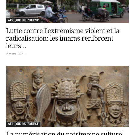
AFRIQUE DE L'OUEST
Lutte contre l’extrémisme violent et la
radicalisation: les imams renforcent
leurs...
2 mars 2021
AFRIQUE DE L'OUEST
La numérisation du patrimoine culturel