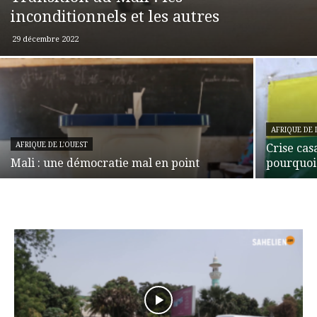
inconditionnels et les autres
29 décembre 2022
AFRIQUE DE 
AFRIQUE DE L'OUEST
Crise cas
Mali : une démocratie mal en point
pourquoi