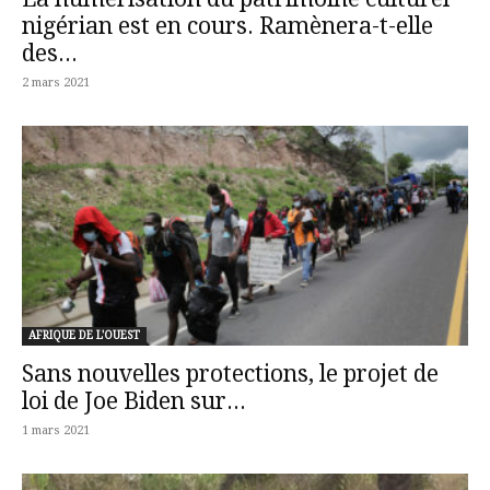
nigérian est en cours. Ramènera-t-elle
des...
2 mars 2021
AFRIQUE DE L'OUEST
Sans nouvelles protections, le projet de
loi de Joe Biden sur...
1 mars 2021