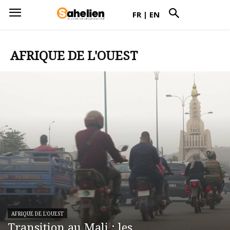
FR
|
EN
AFRIQUE DE L'OUEST
AFRIQUE DE L'OUEST
Transition au Mali : les