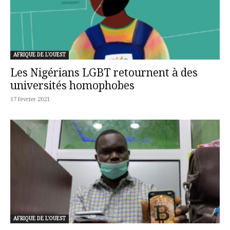
AFRIQUE DE L'OUEST
Les Nigérians LGBT retournent à des
universités homophobes
17 février 2021
AFRIQUE DE L'OUEST